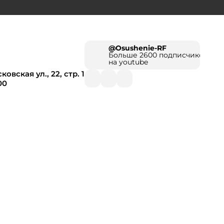
@Osushenie-RF
Больше 2600 подписчиков
на youtube
овская ул., 22, стр. 1
00