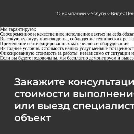
О компании
Услуги
Видео
Це
Мы гарантируем:
Своевременное и качественное исполнение взятых на себя обяза
Высокую культуру производства, соблюдение технических регла
Применение сертифицированных материалов и оборудования.
Выгодные условия. Стоимость наших услуг меньше той ценност
Фиксированную стоимость за работы, независимо от ситуации на
Если вы будете недовольны, мы бесплатно демонтируем и вывезе
Закажите консультаци
стоимости выполнени
или выезд специалист
объект