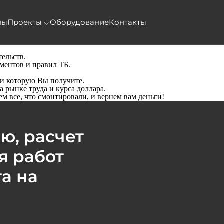
ны
Проекты
Оборудование
Контакты
тельств.
ментов и правил ТБ.
и которую Вы получите.
 рынке труда и курса доллара.
м все, что смонтировали, и вернем вам деньги!
ю, расчет
я работ
а на