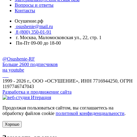
Вопросы и ответы
Контакты
Осушение.рф
osushenie@mail.ru
8 (800) 350-01-91
г. Москва, Маломосковская ул., 22, стр. 1
Пн-Пт 09-00 до 18-00
@Osushenie-RF
Больше 2600 подписчиков
на youtube
1999 - 2026 г., ООО «ОСУШЕНИЕ», ИНН 7716944250, ОГРН
1197746747043
Разработка и продвижение сайта
Продолжая пользоваться сайтом, вы соглашаетесь на
обработку файлов cookie
политикой конфиденциальности
.
Хорошо