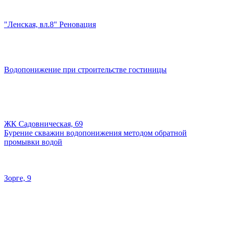
"Ленская, вл.8" Реновация
Водопонижение при строительстве гостиницы
ЖК Садовническая, 69
Бурение скважин водопонижения методом обратной
промывки водой
Зорге, 9