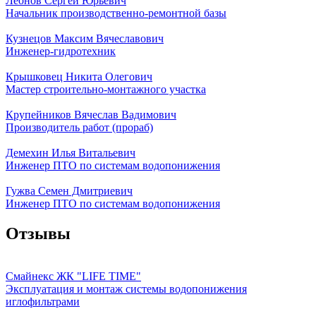
Леонов Сергей Юрьевич
Начальник производственно-ремонтной базы
Кузнецов Максим Вячеславович
Инженер-гидротехник
Крышковец Никита Олегович
Мастер строительно-монтажного участка
Крупейников Вячеслав Вадимович
Производитель работ (прораб)
Демехин Илья Витальевич
Инженер ПТО по системам водопонижения
Гужва Семен Дмитриевич
Инженер ПТО по системам водопонижения
Отзывы
Смайнекс ЖК "LIFE TIME"
Эксплуатация и монтаж системы водопонижения
иглофильтрами