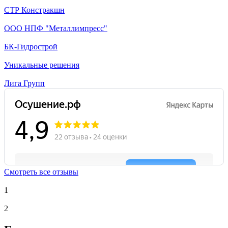
СТР Констракшн
ООО НПФ "Металлимпресс"
БК-Гидрострой
Уникальные решения
Лига Групп
Смотреть все отзывы
1
2