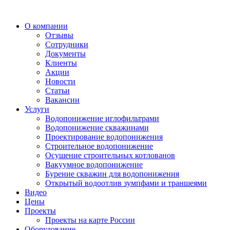
О компании
Отзывы
Сотрудники
Документы
Клиенты
Акции
Новости
Статьи
Вакансии
Услуги
Водопонижение иглофильтрами
Водопонижение скважинами
Проектирование водопонижения
Строительное водопонижение
Осушение строительных котлованов
Вакуумное водопонижение
Бурение скважин для водопонижения
Открытый водоотлив зумпфами и траншеями
Видео
Цены
Проекты
Проекты на карте России
Оборудование