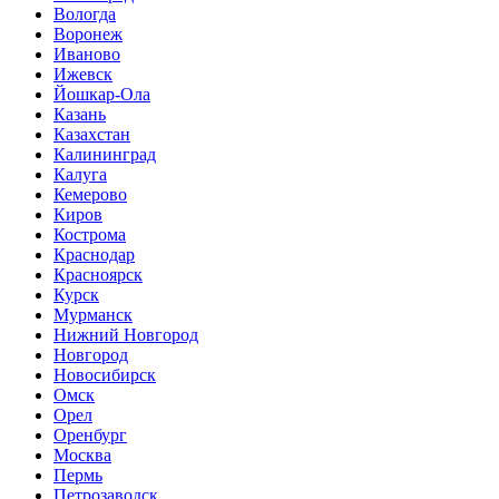
Вологда
Воронеж
Иваново
Ижевск
Йошкар-Ола
Казань
Казахстан
Калининград
Калуга
Кемерово
Киров
Кострома
Краснодар
Красноярск
Курск
Мурманск
Нижний Новгород
Новгород
Новосибирск
Омск
Орел
Оренбург
Москва
Пермь
Петрозаводск