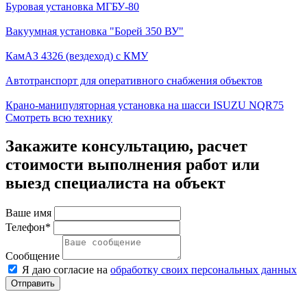
Буровая установка МГБУ-80
Вакуумная установка "Борей 350 ВУ"
КамАЗ 4326 (вездеход) с КМУ
Автотранспорт для оперативного снабжения объектов
Крано-манипуляторная установка на шасси ISUZU NQR75
Смотреть всю технику
Закажите консультацию, расчет
стоимости выполнения работ или
выезд специалиста на объект
Ваше имя
Телефон*
Сообщение
Я даю согласие на
обработку своих персональных данных
Отправить