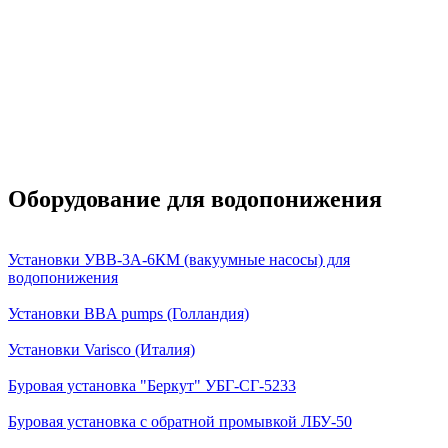
Оборудование для водопонижения
Установки УВВ-3А-6КМ (вакуумные насосы) для
водопонижения
Установки BBA pumps (Голландия)
Установки Varisco (Италия)
Буровая установка "Беркут" УБГ-СГ-5233
Буровая установка с обратной промывкой ЛБУ-50