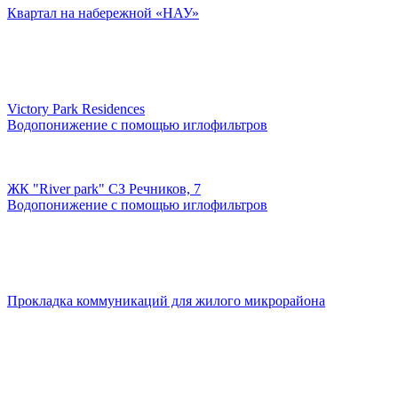
Квартал на набережной «НАУ»
Victory Park Residences
Водопонижение с помощью иглофильтров
ЖК "River park" СЗ Речников, 7
Водопонижение с помощью иглофильтров
Прокладка коммуникаций для жилого микрорайона