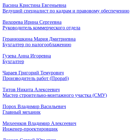
Васина Кристина Евгеньевна
Ведущий специалист по кадрам и правовому обеспечению
Вихорева Ирина Сергеевна
Руководитель коммерческого отдела
Геранюшкина Мария Дмитриевна
Бухгалтер по налогооблажению
Гузева Анна Игоревна
Бухгалтер
Чараев Григорий Темурович
Производитель работ (Прораб)
Титов Никита Алексеевич
Мастер строительно-монтажного участка (СМУ)
Порох Владимир Васильевич
Главный механик
Михеенков Владимир Алексеевич
Инженер-проектировщик