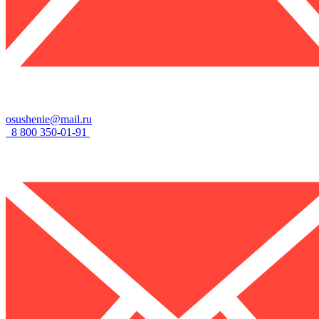
osushenie@mail.ru
8 800 350-01-91