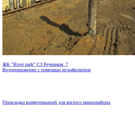
ЖК "River park" СЗ Речников, 7
Водопонижение с помощью иглофильтров
Прокладка коммуникаций для жилого микрорайона