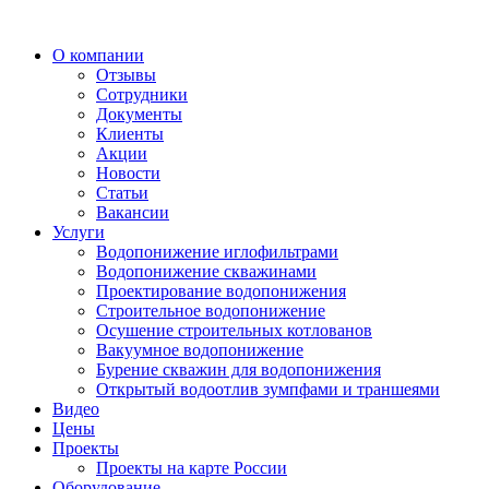
О компании
Отзывы
Сотрудники
Документы
Клиенты
Акции
Новости
Статьи
Вакансии
Услуги
Водопонижение иглофильтрами
Водопонижение скважинами
Проектирование водопонижения
Строительное водопонижение
Осушение строительных котлованов
Вакуумное водопонижение
Бурение скважин для водопонижения
Открытый водоотлив зумпфами и траншеями
Видео
Цены
Проекты
Проекты на карте России
Оборудование