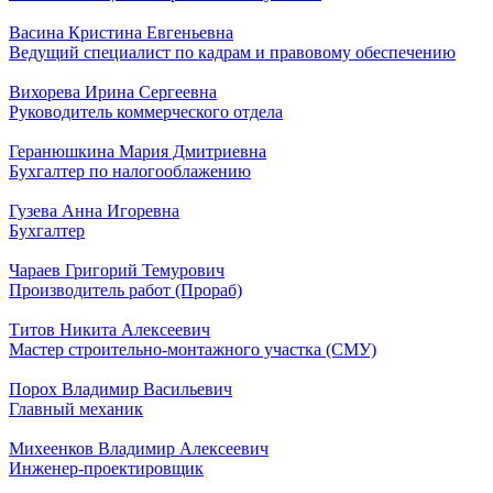
Васина Кристина Евгеньевна
Ведущий специалист по кадрам и правовому обеспечению
Вихорева Ирина Сергеевна
Руководитель коммерческого отдела
Геранюшкина Мария Дмитриевна
Бухгалтер по налогооблажению
Гузева Анна Игоревна
Бухгалтер
Чараев Григорий Темурович
Производитель работ (Прораб)
Титов Никита Алексеевич
Мастер строительно-монтажного участка (СМУ)
Порох Владимир Васильевич
Главный механик
Михеенков Владимир Алексеевич
Инженер-проектировщик