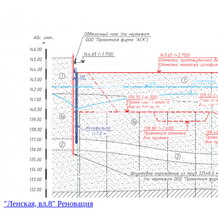
"Ленская, вл.8" Реновация