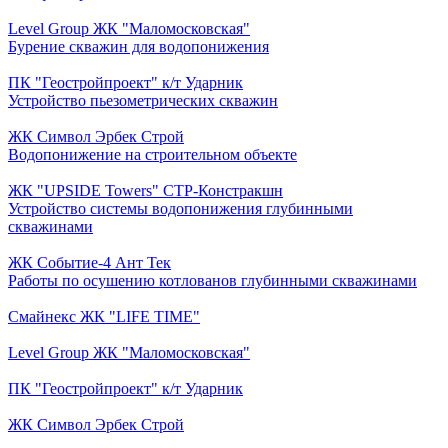
Level Group ЖК "Маломосковская"
Бурение скважин для водопонижения
ПК "Геостройпроект" к/т Ударник
Устройство пьезометрических скважин
ЖК Символ Эрбек Строй
Водопонижение на строительном объекте
ЖК "UPSIDE Towers" СТР-Констракшн
Устройство системы водопонижения глубинными
скважинами
ЖК Событие-4 Ант Тек
Работы по осушению котлованов глубинными скважинами
Смайнекс ЖК "LIFE TIME"
Level Group ЖК "Маломосковская"
ПК "Геостройпроект" к/т Ударник
ЖК Символ Эрбек Строй