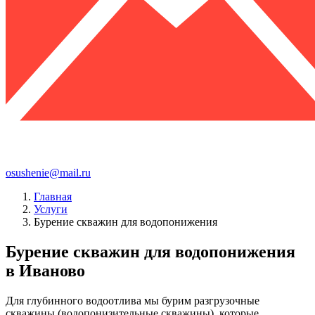
osushenie@mail.ru
Главная
Услуги
Бурение скважин для водопонижения
Бурение скважин для водопонижения
в Иваново
Для глубинного водоотлива мы бурим разгрузочные
скважины (водопонизительные скважины), которые