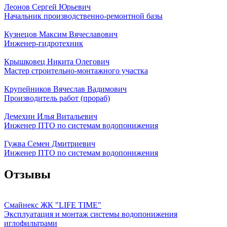
Леонов Сергей Юрьевич
Начальник производственно-ремонтной базы
Кузнецов Максим Вячеславович
Инженер-гидротехник
Крышковец Никита Олегович
Мастер строительно-монтажного участка
Крупейников Вячеслав Вадимович
Производитель работ (прораб)
Демехин Илья Витальевич
Инженер ПТО по системам водопонижения
Гужва Семен Дмитриевич
Инженер ПТО по системам водопонижения
Отзывы
Смайнекс ЖК "LIFE TIME"
Эксплуатация и монтаж системы водопонижения
иглофильтрами