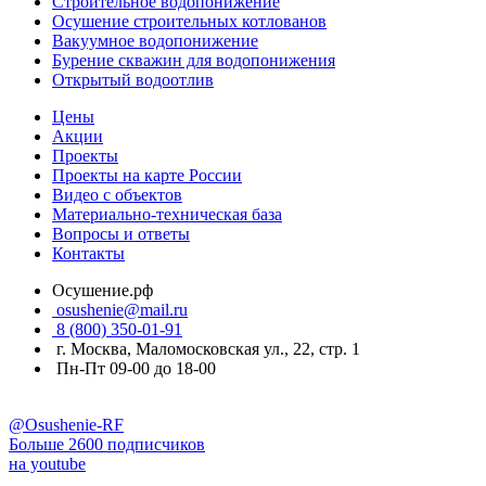
Строительное водопонижение
Осушение строительных котлованов
Вакуумное водопонижение
Бурение скважин для водопонижения
Открытый водоотлив
Цены
Акции
Проекты
Проекты на карте России
Видео с объектов
Материально-техническая база
Вопросы и ответы
Контакты
Осушение.рф
osushenie@mail.ru
8 (800) 350-01-91
г. Москва, Маломосковская ул., 22, стр. 1
Пн-Пт 09-00 до 18-00
@Osushenie-RF
Больше 2600 подписчиков
на youtube