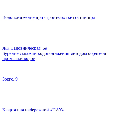
Водопонижение при строительстве гостиницы
ЖК Садовническая, 69
Бурение скважин водопонижения методом обратной
промывки водой
Зорге, 9
Квартал на набережной «НАУ»