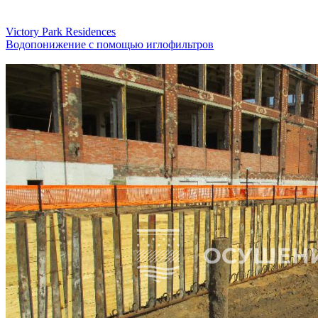
Victory Park Residences
Водопонижение с помощью иглофильтров